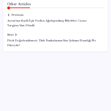
Other Articles
Previous
Asena’nın Katili İçin Verilen Ağırlaştırılmış Müebbet Cezası
Yargıtay’dan Döndü
Next
Fitch Değerlendirmesi: Türk Bankalarının Kur Şokuna Hazırlığı Ne
Düzeyde?
SON YAZILAR