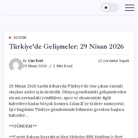
Skip
to
content
EĞITIM
Türkiye’de Gelişmeler: 29 Nisan 2026
Türkiye’de
By
Can Kurt
yorumlar kapalı
Gelişmeler:
29 Nisan 2026
2 Min Read
29
Nisan
2026
29 Nisan 2026 tarihi itibarıyla Türkiye’de öne çıkan önemli
için
olayları sizler için derledik. Dünya genelindeki gelişmelerden
siyasi arenadaki yeniliklere, spor ve ekonomiyle ilgili
haberlere kadar birçok konuyu A’dan Z’ye sizlere sunuyoruz.
İşte bugünün Türkiye gündeminde bilmeniz gereken başlıca
haberler…
**GÜNDEM**
**Enerji Bakanı Bayraktar’dan Yıldızlar SSS Holding’e Sert