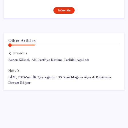
Follow Me
Other Articles
Previous
Burcu Köksal, AK Parti’ye Katılma Tarihini Açıkladı
Next
BİM, 2026’nın İlk Çeyreğinde 103 Yeni Mağaza Açarak Büyümeye
Devam Ediyor