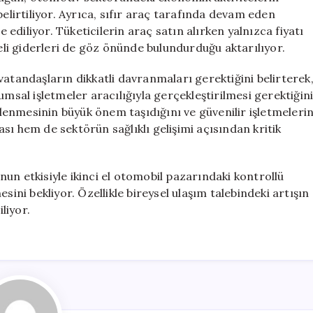
belirtiliyor. Ayrıca, sıfır araç tarafında devam eden
e ediliyor. Tüketicilerin araç satın alırken yalnızca fiyatı
deli giderleri de göz önünde bulundurduğu aktarılıyor.
andaşların dikkatli davranmaları gerektiğini belirterek
umsal işletmeler aracılığıyla gerçekleştirilmesi gerektiğin
celenmesinin büyük önem taşıdığını ve güvenilir işletmeleri
sı hem de sektörün sağlıklı gelişimi açısından kritik
un etkisiyle ikinci el otomobil pazarındaki kontrollü
i bekliyor. Özellikle bireysel ulaşım talebindeki artışın
liyor.