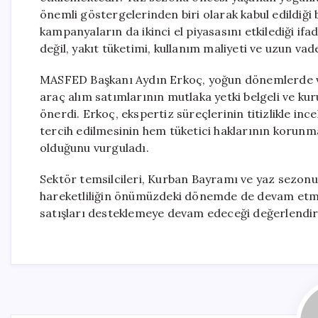
önemli göstergelerinden biri olarak kabul edildiği 
kampanyaların da ikinci el piyasasını etkilediği ifad
değil, yakıt tüketimi, kullanım maliyeti ve uzun va
MASFED Başkanı Aydın Erkoç, yoğun dönemlerde vat
araç alım satımlarının mutlaka yetki belgeli ve kur
önerdi. Erkoç, ekspertiz süreçlerinin titizlikle in
tercih edilmesinin hem tüketici haklarının korunma
olduğunu vurguladı.
Sektör temsilcileri, Kurban Bayramı ve yaz sezonun
hareketliliğin önümüzdeki dönemde de devam etmesin
satışları desteklemeye devam edeceği değerlendiri