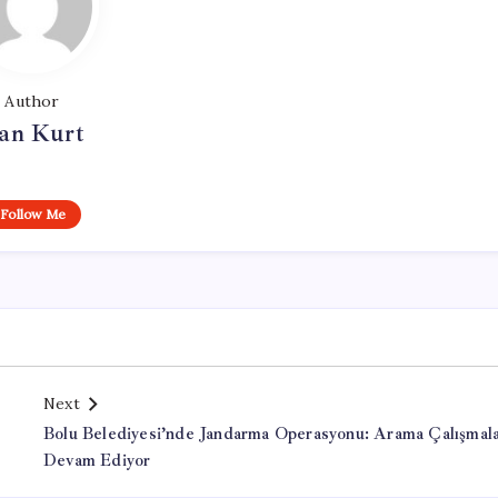
Author
an Kurt
Follow Me
Next
Bolu Belediyesi’nde Jandarma Operasyonu: Arama Çalışmala
Devam Ediyor