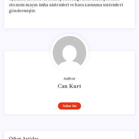
otonom mayın imha sistemleri ve hava savunma sistemleri
göndermiştir.
Author
Can Kurt
Follow Me
Other Articles