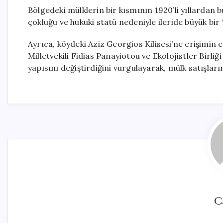
Bölgedeki mülklerin bir kısmının 1920’li yıllardan b
çokluğu ve hukuki statü nedeniyle ileride büyük bir
Ayrıca, köydeki Aziz Georgios Kilisesi’ne erişimin en
Milletvekili Fidias Panayiotou ve Ekolojistler Birli
yapısını değiştirdiğini vurgulayarak, mülk satışların
C