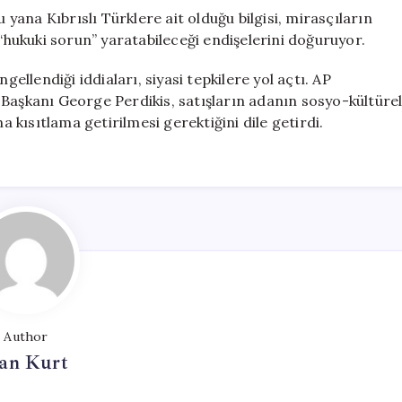
u yana Kıbrıslı Türklere ait olduğu bilgisi, mirasçıların
 “hukuki sorun” yaratabileceği endişelerini doğuruyor.
gellendiği iddiaları, siyasi tepkilere yol açtı. AP
ği Başkanı George Perdikis, satışların adanın sosyo-kültüre
a kısıtlama getirilmesi gerektiğini dile getirdi.
Author
an Kurt