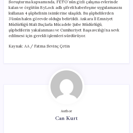
Soruşturma kapsamında, FETÖ’nün gizli çalışma evlerinde
kalan ve örgütün ByLock adlı şifreli haberleşme uygulamasını
kullanan 4 şüphelinin isimlerine ulaşıldı. Bu şüphelilerden
3’ünün halen görevde olduğu belirtildi. Ankara İl Emniyet
Müdürlüğü Mali Suçlarla Mücadele Şube Müdürlüğü,
şüphelilerin yakalanması ve Cumhuriyet Başsavcılığı’na sevk
edilmesi için gerekli işlemleri sürdürüyor.
Kaynak: AA / Fatma Sevinç Çetin
Author
Can Kurt