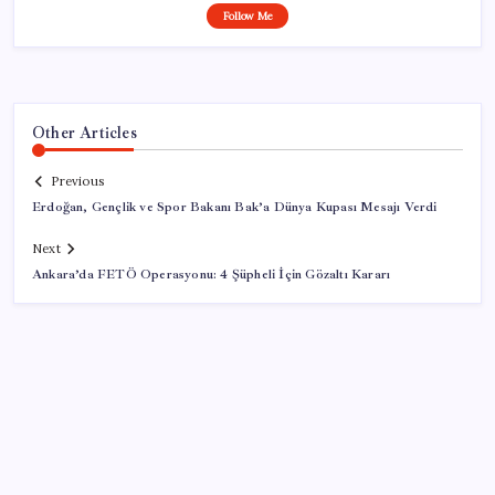
Follow Me
Other Articles
Previous
Erdoğan, Gençlik ve Spor Bakanı Bak’a Dünya Kupası Mesajı Verdi
Next
Ankara’da FETÖ Operasyonu: 4 Şüpheli İçin Gözaltı Kararı