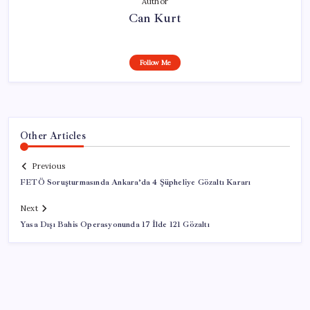
Author
Can Kurt
Follow Me
Other Articles
Previous
FETÖ Soruşturmasında Ankara’da 4 Şüpheliye Gözaltı Kararı
Next
Yasa Dışı Bahis Operasyonunda 17 İlde 121 Gözaltı