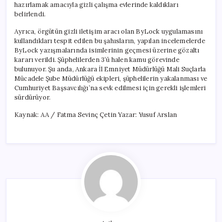
hazırlamak amacıyla gizli çalışma evlerinde kaldıkları
belirlendi.
Ayrıca, örgütün gizli iletişim aracı olan ByLock uygulamasını
kullandıkları tespit edilen bu şahısların, yapılan incelemelerde
ByLock yazışmalarında isimlerinin geçmesi üzerine gözaltı
kararı verildi. Şüphelilerden 3’ü halen kamu görevinde
bulunuyor. Şu anda, Ankara İl Emniyet Müdürlüğü Mali Suçlarla
Mücadele Şube Müdürlüğü ekipleri, şüphelilerin yakalanması ve
Cumhuriyet Başsavcılığı’na sevk edilmesi için gerekli işlemleri
sürdürüyor.
Kaynak: AA / Fatma Sevinç Çetin Yazar: Yusuf Arslan