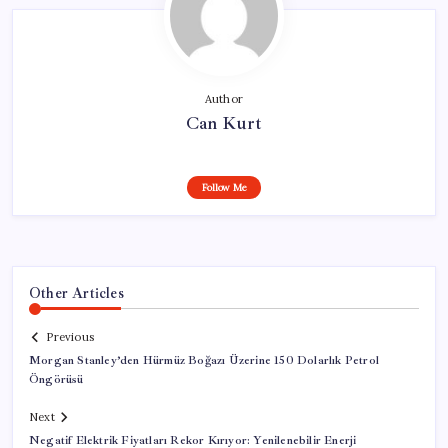
Author
Can Kurt
Follow Me
Other Articles
Previous
Morgan Stanley’den Hürmüz Boğazı Üzerine 150 Dolarlık Petrol
Öngörüsü
Next
Negatif Elektrik Fiyatları Rekor Kırıyor: Yenilenebilir Enerji