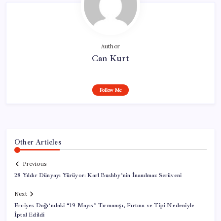
Author
Can Kurt
Follow Me
Other Articles
Previous
28 Yıldır Dünyayı Yürüyor: Karl Bushby’nin İnanılmaz Serüveni
Next
Erciyes Dağı’ndaki “19 Mayıs” Tırmanışı, Fırtına ve Tipi Nedeniyle
İptal Edildi