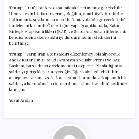
Trump, “İran’a bir kez daha müdahale etmemiz gerekebilir.
Henüz kesin bir karar vermiş değilim, ama büyük bir darbe
indirmemiz söz konusu olabilir. Bunu yakında göreceksiniz”
ifadelerini kullandı. Önceki gün yaptığı açıklamada, Katar,
Birleşik Arap Emirlikleri (BAE) ve Suudi Arabistan liderlerinin
kendisinden askeri saldırıyı durdurmasını istediklerini
belirtmişti.
Trump, “Yarın İran’a bir saldırı düzenlemeyi planlıyorduk.
Ancak Katar Emiri, Suudi Arabistan Veliaht Prensi ve BAE
Başkanı, bu saldırıyı ertelememizi talep etti. Planladığımız
saldırıyı gerçekleştirmeyeceğiz. Eğer kabul edilebilir bir
anlaşmaya varamazsak, İran’a yönelik anında ve kapsamlı bir
saldırıya hazır olmaları için orduma talimat verdim” şeklinde
konuştu.
Yusuf Arslan