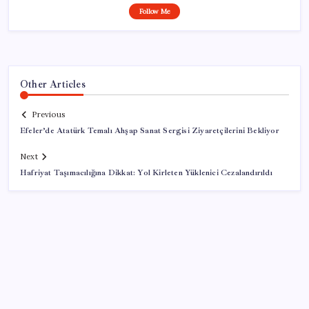
Follow Me
Other Articles
Previous
Efeler’de Atatürk Temalı Ahşap Sanat Sergisi Ziyaretçilerini Bekliyor
Next
Hafriyat Taşımacılığına Dikkat: Yol Kirleten Yüklenici Cezalandırıldı