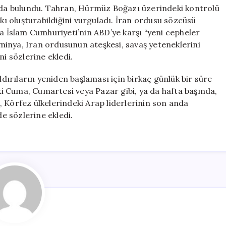
arda bulundu. Tahran, Hürmüz Boğazı üzerindeki kontrolü
skı oluşturabildiğini vurguladı. İran ordusu sözcüsü
İslam Cumhuriyeti’nin ABD’ye karşı “yeni cepheler
inya, Iran ordusunun ateşkesi, savaş yeteneklerini
ni sözlerine ekledi.
ırıların yeniden başlaması için birkaç günlük bir süre
lki Cuma, Cumartesi veya Pazar gibi, ya da hafta başında,
nü, Körfez ülkelerindeki Arap liderlerinin son anda
de sözlerine ekledi.