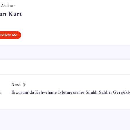
Author
an Kurt
Follow Me
Next
n
Erzurum’da Kahvehane İşletmecisine Silahlı Saldırı Gerçekle