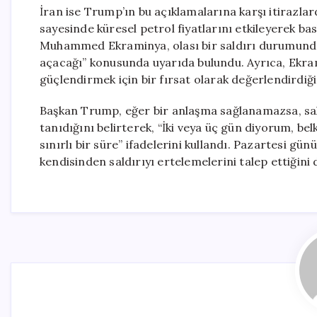
İran ise Trump’ın bu açıklamalarına karşı itirazl
sayesinde küresel petrol fiyatlarını etkileyerek ba
Muhammed Ekraminya, olası bir saldırı durumunda 
açacağı” konusunda uyarıda bulundu. Ayrıca, Ekram
güçlendirmek için bir fırsat olarak değerlendirdiği
Başkan Trump, eğer bir anlaşma sağlanamazsa, sald
tanıdığını belirterek, “İki veya üç gün diyorum, be
sınırlı bir süre” ifadelerini kullandı. Pazartesi gü
kendisinden saldırıyı ertelemelerini talep ettiğini 