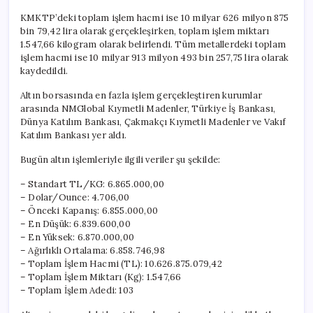
KMKTP’deki toplam işlem hacmi ise 10 milyar 626 milyon 875
bin 79,42 lira olarak gerçekleşirken, toplam işlem miktarı
1.547,66 kilogram olarak belirlendi. Tüm metallerdeki toplam
işlem hacmi ise 10 milyar 913 milyon 493 bin 257,75 lira olarak
kaydedildi.
Altın borsasında en fazla işlem gerçekleştiren kurumlar
arasında NMGlobal Kıymetli Madenler, Türkiye İş Bankası,
Dünya Katılım Bankası, Çakmakçı Kıymetli Madenler ve Vakıf
Katılım Bankası yer aldı.
Bugün altın işlemleriyle ilgili veriler şu şekilde:
– Standart TL/KG: 6.865.000,00
– Dolar/Ounce: 4.706,00
– Önceki Kapanış: 6.855.000,00
– En Düşük: 6.839.600,00
– En Yüksek: 6.870.000,00
– Ağırlıklı Ortalama: 6.858.746,98
– Toplam İşlem Hacmi (TL): 10.626.875.079,42
– Toplam İşlem Miktarı (Kg): 1.547,66
– Toplam İşlem Adedi: 103