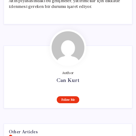
Altın piyasasındaki bu gelişmeler, yatırımcılar için dikkatle
izlenmesi gereken bir durumu işaret ediyor.
Author
Can Kurt
Follow Me
Other Articles