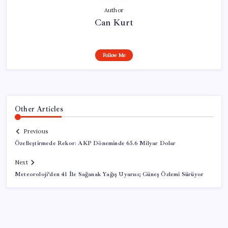
Author
Can Kurt
Follow Me
Other Articles
Previous
Özelleştirmede Rekor: AKP Döneminde 65.6 Milyar Dolar
Next
Meteoroloji’den 41 İle Sağanak Yağış Uyarısı; Güneş Özlemi Sürüyor