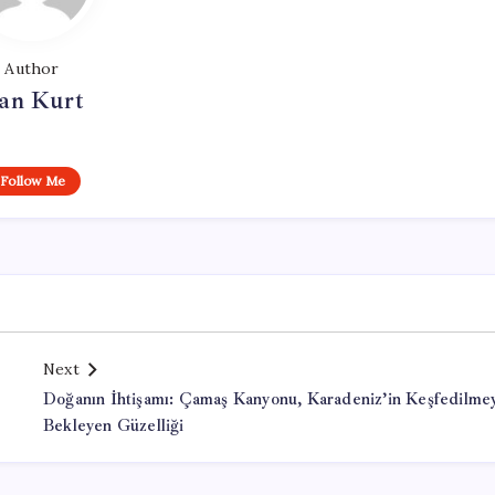
Author
an Kurt
Follow Me
Next
Doğanın İhtişamı: Çamaş Kanyonu, Karadeniz’in Keşfedilme
Bekleyen Güzelliği