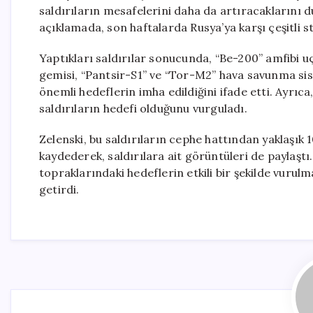
saldırıların mesafelerini daha da artıracaklarını 
açıklamada, son haftalarda Rusya’ya karşı çeşitli st
Yaptıkları saldırılar sonucunda, “Be-200” amfibi u
gemisi, “Pantsir-S1” ve “Tor-M2” hava savunma sis
önemli hedeflerin imha edildiğini ifade etti. Ayrıc
saldırıların hedefi olduğunu vurguladı.
Zelenski, bu saldırıların cephe hattından yaklaşık 
kaydederek, saldırılara ait görüntüleri de paylaşt
topraklarındaki hedeflerin etkili bir şekilde vuru
getirdi.