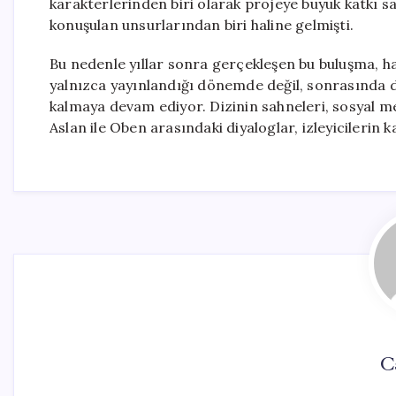
karakterlerinden biri olarak projeye büyük katkı sa
konuşulan unsurlarından biri haline gelmişti.
Bu nedenle yıllar sonra gerçekleşen bu buluşma, hay
yalnızca yayınlandığı dönemde değil, sonrasında d
kalmaya devam ediyor. Dizinin sahneleri, sosyal me
Aslan ile Oben arasındaki diyaloglar, izleyicilerin
C