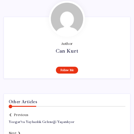
Author
Can Kurt
Follow Me
Other Articles
Previous
Yozgat’ta Yaylacılık Geleneği Yaşatılıyor
Next