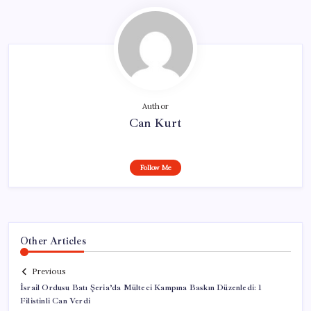
Author
Can Kurt
Follow Me
Other Articles
Previous
İsrail Ordusu Batı Şeria’da Mülteci Kampına Baskın Düzenledi: 1
Filistinli Can Verdi