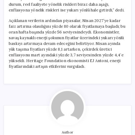
durum, reel faaliyete yönelik riskleri biraz daha aşağı,
enflasyona yönelik riskleri ise yukarı yönlü hale getirdi,” dedi.
Açıklanan verilerin ardından piyasalar, Nisan 2027’ye kadar
faiz artırma olasılığını yüzde 80 olarak fiyatlamaya başladı; bu
oran hafta başında yüzde 56 seviyesindeydi. Ekonomistler,
savaş kaynaklı enerji şokunun fiyatlar üzerindeki yukarı yönlü
baskıyı artırmaya devam edeceğini belirtiyor. Nisan ayında
yük taşıma fiyatları yüzde 8,1 artarken, çekirdek üretici
enflasyonu mart ayındaki yüzde 3,7 seviyesinden yüzde 4,4’e
yükseldi. Heritage Foundation ekonomisti EJ Antoni, enerji
fiyatlarındaki artışın etkilerini vurguladı.
Author