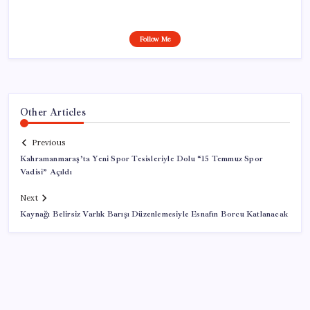
Follow Me
Other Articles
Previous
Kahramanmaraş’ta Yeni Spor Tesisleriyle Dolu “15 Temmuz Spor
Vadisi” Açıldı
Next
Kaynağı Belirsiz Varlık Barışı Düzenlemesiyle Esnafın Borcu Katlanacak