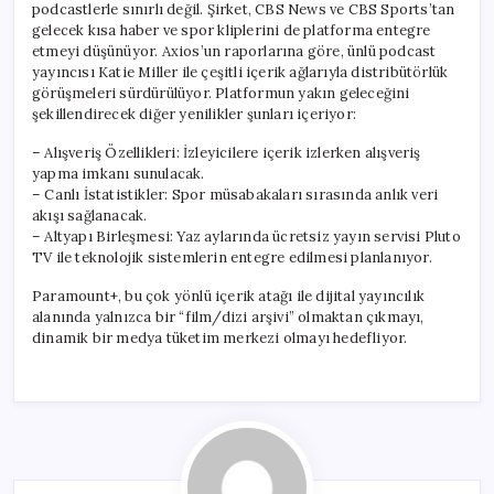
podcastlerle sınırlı değil. Şirket, CBS News ve CBS Sports’tan
gelecek kısa haber ve spor kliplerini de platforma entegre
etmeyi düşünüyor. Axios’un raporlarına göre, ünlü podcast
yayıncısı Katie Miller ile çeşitli içerik ağlarıyla distribütörlük
görüşmeleri sürdürülüyor. Platformun yakın geleceğini
şekillendirecek diğer yenilikler şunları içeriyor:
– Alışveriş Özellikleri: İzleyicilere içerik izlerken alışveriş
yapma imkanı sunulacak.
– Canlı İstatistikler: Spor müsabakaları sırasında anlık veri
akışı sağlanacak.
– Altyapı Birleşmesi: Yaz aylarında ücretsiz yayın servisi Pluto
TV ile teknolojik sistemlerin entegre edilmesi planlanıyor.
Paramount+, bu çok yönlü içerik atağı ile dijital yayıncılık
alanında yalnızca bir “film/dizi arşivi” olmaktan çıkmayı,
dinamik bir medya tüketim merkezi olmayı hedefliyor.