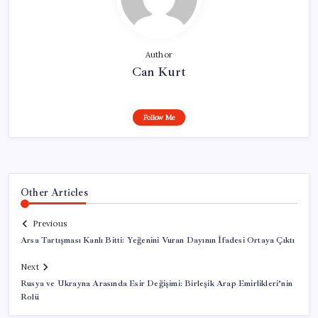
Author
Can Kurt
Follow Me
Other Articles
Previous
Arsa Tartışması Kanlı Bitti: Yeğenini Vuran Dayının İfadesi Ortaya Çıktı
Next
Rusya ve Ukrayna Arasında Esir Değişimi: Birleşik Arap Emirlikleri’nin
Rolü