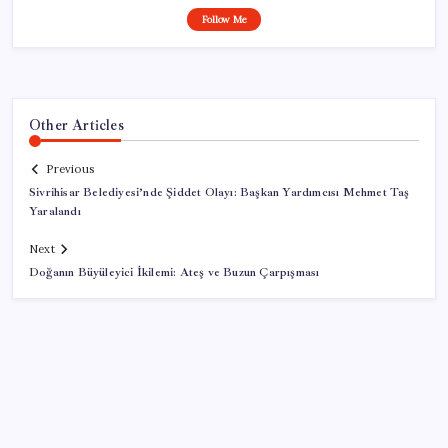
Follow Me
Other Articles
Previous
Sivrihisar Belediyesi’nde Şiddet Olayı: Başkan Yardımcısı Mehmet Taş
Yaralandı
Next
Doğanın Büyüleyici İkilemi: Ateş ve Buzun Çarpışması