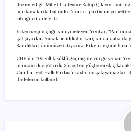
düzenlediği “Millet İradesine Sahip Çıkıyor” miti
açıklamalarda bulundu. Yontar, partisine yöneltil
kıldığını ifade etti.
Erken seçim çağrısını yineleyen Yontar, “Partimiz
çalışıyorlar. Ancak bu iddialar karşısında daha da g
Sandıkları önümüze istiyoruz. Erken seçime hazırsak
CHP’nin 103 yıllık köklü geçmişine vurgu yapan Yont
inancını dile getirdi. Süreçten güçlenerek çıkacakl
Cumhuriyet Halk Partisi’ni asla parçalayamazlar.
ifadelerini kullandı.