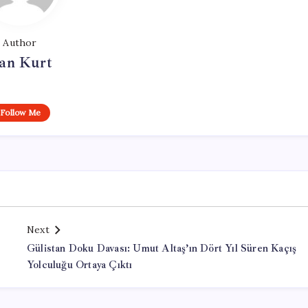
Author
an Kurt
Follow Me
Next
Gülistan Doku Davası: Umut Altaş’ın Dört Yıl Süren Kaçış
Yolculuğu Ortaya Çıktı