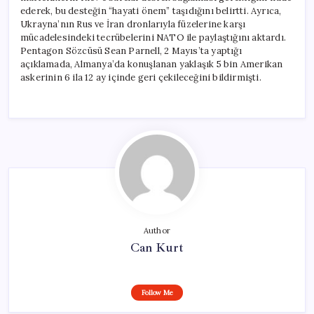
ederek, bu desteğin “hayati önem” taşıdığını belirtti. Ayrıca,
Ukrayna’nın Rus ve İran dronlarıyla füzelerine karşı
mücadelesindeki tecrübelerini NATO ile paylaştığını aktardı.
Pentagon Sözcüsü Sean Parnell, 2 Mayıs’ta yaptığı
açıklamada, Almanya’da konuşlanan yaklaşık 5 bin Amerikan
askerinin 6 ila 12 ay içinde geri çekileceğini bildirmişti.
Author
Can Kurt
Follow Me