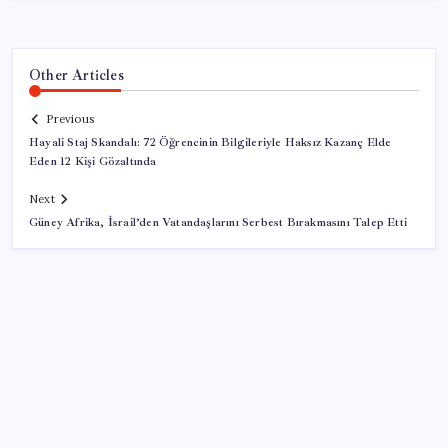
Other Articles
Previous
Hayali Staj Skandalı: 72 Öğrencinin Bilgileriyle Haksız Kazanç Elde
Eden 12 Kişi Gözaltında
Next
Güney Afrika, İsrail’den Vatandaşlarını Serbest Bırakmasını Talep Etti
SON YAZILAR