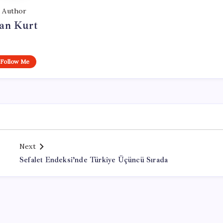
Author
an Kurt
Follow Me
Next
Sefalet Endeksi’nde Türkiye Üçüncü Sırada