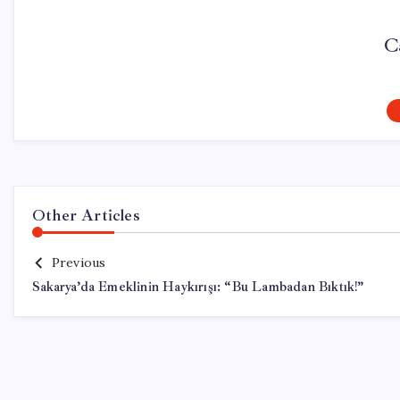
C
Other Articles
Previous
Sakarya’da Emeklinin Haykırışı: “Bu Lambadan Bıktık!”