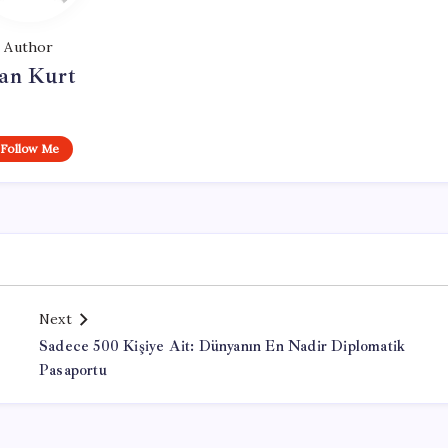
Author
an Kurt
Follow Me
Next
Sadece 500 Kişiye Ait: Dünyanın En Nadir Diplomatik
Pasaportu