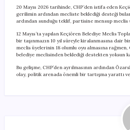
20 Mayıs 2026 tarihinde, CHP’den istifa eden Keçi
gerilimin ardından mecliste beklediği desteği bula
ardından sunduğu teklif, partisine mensup meclis ü
12 Mayıs’ta yapılan Keçiören Belediye Meclis Topla
bir taşınmazın 10 yıl süreyle kiralanmasına dair b
meclis üyelerinin 18 olumlu oyu almasına rağmen, 
belediye meclisinden beklediği destekten yoksun ka
Bu gelişme, CHP’den ayrılmasının ardından Özarslan
olay, politik arenada önemli bir tartışma yarattı v