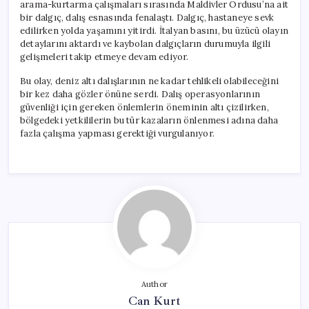
arama-kurtarma çalışmaları sırasında Maldivler Ordusu’na ait
bir dalgıç, dalış esnasında fenalaştı. Dalgıç, hastaneye sevk
edilirken yolda yaşamını yitirdi. İtalyan basını, bu üzücü olayın
detaylarını aktardı ve kaybolan dalgıçların durumuyla ilgili
gelişmeleri takip etmeye devam ediyor.
Bu olay, deniz altı dalışlarının ne kadar tehlikeli olabileceğini
bir kez daha gözler önüne serdi. Dalış operasyonlarının
güvenliği için gereken önlemlerin öneminin altı çizilirken,
bölgedeki yetkililerin bu tür kazaların önlenmesi adına daha
fazla çalışma yapması gerektiği vurgulanıyor.
Author
Can Kurt