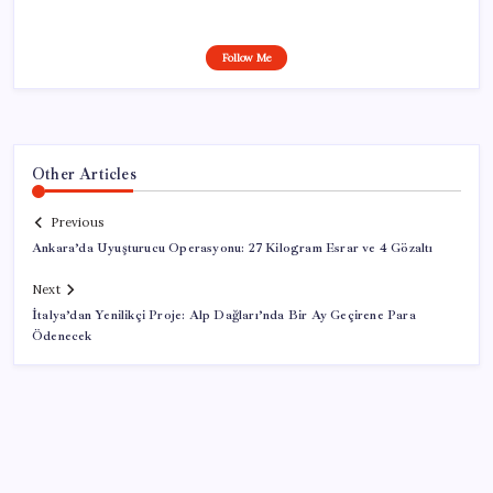
Follow Me
Other Articles
Previous
Ankara’da Uyuşturucu Operasyonu: 27 Kilogram Esrar ve 4 Gözaltı
Next
İtalya’dan Yenilikçi Proje: Alp Dağları’nda Bir Ay Geçirene Para
Ödenecek