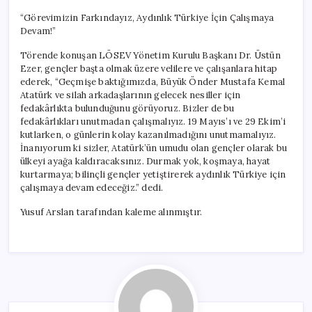
“Görevimizin Farkındayız, Aydınlık Türkiye İçin Çalışmaya
Devam!”
Törende konuşan LÖSEV Yönetim Kurulu Başkanı Dr. Üstün
Ezer, gençler başta olmak üzere velilere ve çalışanlara hitap
ederek, “Geçmişe baktığımızda, Büyük Önder Mustafa Kemal
Atatürk ve silah arkadaşlarının gelecek nesiller için
fedakârlıkta bulunduğunu görüyoruz. Bizler de bu
fedakârlıkları unutmadan çalışmalıyız. 19 Mayıs’ı ve 29 Ekim’i
kutlarken, o günlerin kolay kazanılmadığını unutmamalıyız.
İnanıyorum ki sizler, Atatürk’ün umudu olan gençler olarak bu
ülkeyi ayağa kaldıracaksınız. Durmak yok, koşmaya, hayat
kurtarmaya; bilinçli gençler yetiştirerek aydınlık Türkiye için
çalışmaya devam edeceğiz.” dedi.
Yusuf Arslan tarafından kaleme alınmıştır.