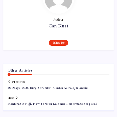
Author
Can Kurt
Follow Me
Other Articles
Previous
20 Mayıs 2026 Burç Yorumları: Günlük Astrolojik Analiz
Next
Mehteran Birliği, New York’un Kalbinde Performans Sergiledi