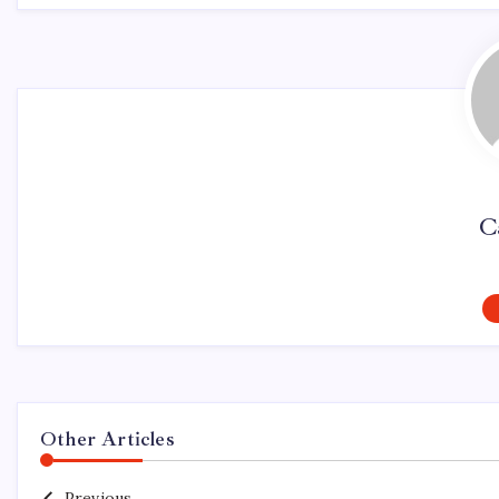
C
Other Articles
Previous