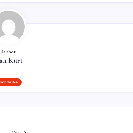
Author
an Kurt
Follow Me
Next