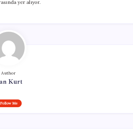
asında yer alıyor.
Author
an Kurt
Follow Me