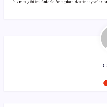
hizmet gibi imkânlarla öne çıkan destinasyonlar ar
C