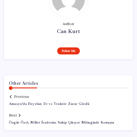
Author
Can Kurt
Follow Me
Other Articles
Previous
Amasya’da Heyelan: Ev ve Traktör Zarar Gördü
Next
Özgür Özel, Millet İradesine Sahip Çıkıyor Mitinginde Konuştu