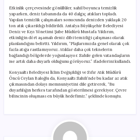
Etkinlik çerçevesinde gönüllüler, sahil boyunca temizlik
yaparken, deniz tabanında da 40 dalgıç atıkları topladı.
Yapılan temizlik çalışmaları sonucunda denizden yaklaşık 20
ton atık çıkarıldığı bildirildi. Antalya Büyükşehir Belediyesi
Deniz ve Kıyı Yönetimi Şube Müdürü Mustafa Yıldırım,
etkinliğin dört aşamalı deniz dibi temizliği çalışması olarak
planlandığını belirtti. Yıldırım, “Plajlarımızda genel olarak çok
fazla atığa rastlamıyoruz. Atıklar daha çok teknelerin
bağlandığı bölgelerde yoğunlaşıyor. Sahile gelen vatandaşların
ise artık daha duyarlı olduğunu görüyoruz.” ifadelerini kullandı.
Konyaaltı Belediyesi İklim Değişikliği ve Sıfır Atık Müdürü
Öncü Ceylan Baloğlu da, Konyaaltı Sahili’nde bu kadar az atık
çıkmasından dolayı memnuniyetini dile getirerek, “Bu
duyarlılığın herkes tarafından gösterilmesi gerekiyor. Çevre
bilincinin oluşması en büyük hedefimiz.” şeklinde konuştu.