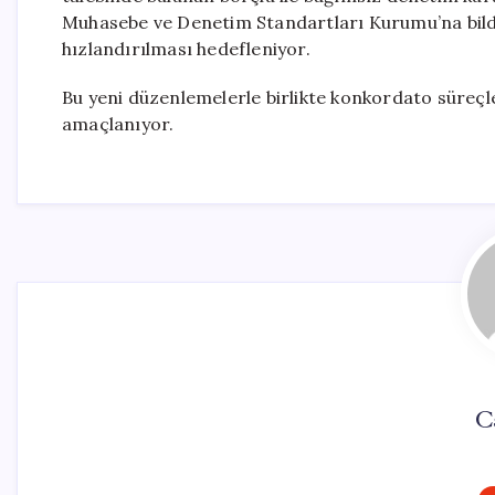
Muhasebe ve Denetim Standartları Kurumu’na bildi
hızlandırılması hedefleniyor.
Bu yeni düzenlemelerle birlikte konkordato süreçler
amaçlanıyor.
C