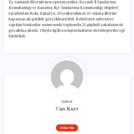
Eş zamanlı düzenlenen operasyonlar, Kocaeli İl Jandarma
Komutanlığı ve Kandıra İlçe Jandarma Komutanlığı ekipleri
tarafından Bolu, Sakarya, Afyonkarahisar ve Adana illerini
kapsayacak şekilde gerçekleştirildi. Belirlenen adreslere
yapılan baskınlar sonucunda toplamda 21 şüpheli yakalanarak
gözaltına alındı. Olayla ilgili soruşturmaların derinleştirileceği
bildirildi.
Author
Can Kurt
Follow Me