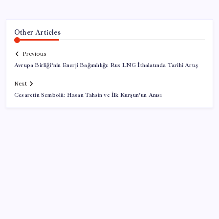
Other Articles
Previous
Avrupa Birliği’nin Enerji Bağımlılığı: Rus LNG İthalatında Tarihi Artış
Next
Cesaretin Sembolü: Hasan Tahsin ve İlk Kurşun’un Anısı
SON YAZILAR