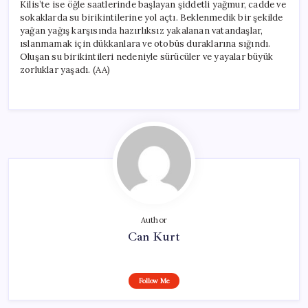
Kilis’te ise öğle saatlerinde başlayan şiddetli yağmur, cadde ve
sokaklarda su birikintilerine yol açtı. Beklenmedik bir şekilde
yağan yağış karşısında hazırlıksız yakalanan vatandaşlar,
ıslanmamak için dükkanlara ve otobüs duraklarına sığındı.
Oluşan su birikintileri nedeniyle sürücüler ve yayalar büyük
zorluklar yaşadı. (AA)
Author
Can Kurt
Follow Me