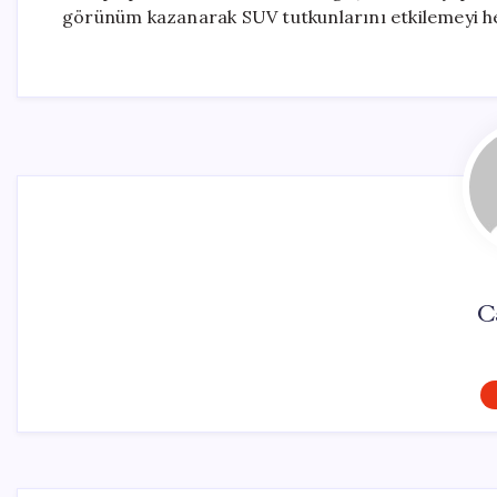
görünüm kazanarak SUV tutkunlarını etkilemeyi he
C