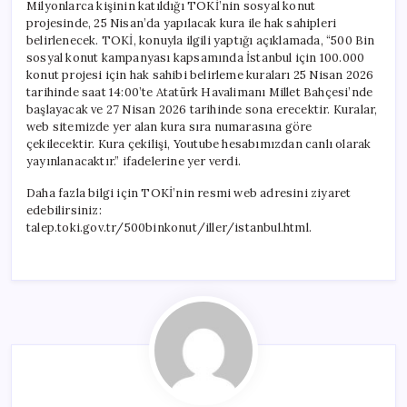
Milyonlarca kişinin katıldığı TOKİ’nin sosyal konut
projesinde, 25 Nisan’da yapılacak kura ile hak sahipleri
belirlenecek. TOKİ, konuyla ilgili yaptığı açıklamada, “500 Bin
sosyal konut kampanyası kapsamında İstanbul için 100.000
konut projesi için hak sahibi belirleme kuraları 25 Nisan 2026
tarihinde saat 14:00’te Atatürk Havalimanı Millet Bahçesi’nde
başlayacak ve 27 Nisan 2026 tarihinde sona erecektir. Kuralar,
web sitemizde yer alan kura sıra numarasına göre
çekilecektir. Kura çekilişi, Youtube hesabımızdan canlı olarak
yayınlanacaktır.” ifadelerine yer verdi.
Daha fazla bilgi için TOKİ’nin resmi web adresini ziyaret
edebilirsiniz:
talep.toki.gov.tr/500binkonut/iller/istanbul.html.