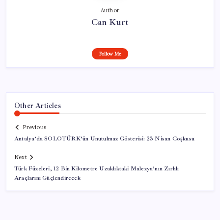
Author
Can Kurt
Follow Me
Other Articles
Previous
Antalya’da SOLOTÜRK’ün Unutulmaz Gösterisi: 23 Nisan Coşkusu
Next
Türk Füzeleri, 12 Bin Kilometre Uzaklıktaki Malezya’nın Zırhlı
Araçlarını Güçlendirecek