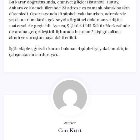
Bu karar doğrultusunda, emniyet güçleri İstanbul, Hatay,
Ankara ve Kocaeli illerinde 23 adrese eş zamanlı olarak baskın
düzenledi. Operasyonda 19 şüpheli yakalanırken, adreslerde
yapılan aramalarda çok sayıda örgütsel doküman ve dijital
materyal ele geçirildi. Ayrıca, Şişli’deki İdil Kültür Merkezi’nde
de arama gerçekleştirildi; burada bulunan 2 kişi gözaltına
alındı ve soruşturmaya dahil edildi.
İlgili ekipler, gözaltı kararı bulunan 4 şüpheliyi yakalamak için
çalışmalarını sürdürüyor.
Author
Can Kurt