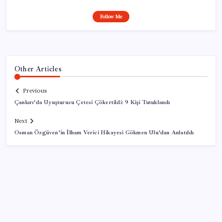
Follow Me
Other Articles
Previous
Çankırı’da Uyuşturucu Çetesi Çökertildi: 9 Kişi Tutuklandı
Next
Osman Özgüven’in İlham Verici Hikayesi Gökmen Ulu’dan Anlatıldı