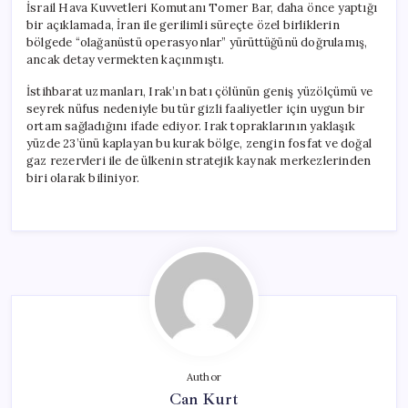
İsrail Hava Kuvvetleri Komutanı Tomer Bar, daha önce yaptığı
bir açıklamada, İran ile gerilimli süreçte özel birliklerin
bölgede “olağanüstü operasyonlar” yürüttüğünü doğrulamış,
ancak detay vermekten kaçınmıştı.
İstihbarat uzmanları, Irak’ın batı çölünün geniş yüzölçümü ve
seyrek nüfus nedeniyle bu tür gizli faaliyetler için uygun bir
ortam sağladığını ifade ediyor. Irak topraklarının yaklaşık
yüzde 23’ünü kaplayan bu kurak bölge, zengin fosfat ve doğal
gaz rezervleri ile de ülkenin stratejik kaynak merkezlerinden
biri olarak biliniyor.
Author
Can Kurt