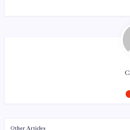
C
Other Articles