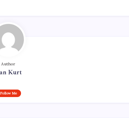
Author
an Kurt
Follow Me