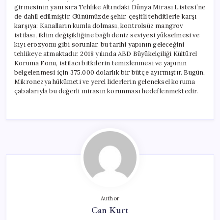
girmesinin yanı sıra Tehlike Altındaki Dünya Mirası Listesi’ne
de dahil edilmiştir. Günümüzde şehir, çeşitli tehditlerle karşı
karşıya: Kanalların kumla dolması, kontrolsüz mangrov
istilası, iklim değişikliğine bağlı deniz seviyesi yükselmesi ve
kıyı erozyonu gibi sorunlar, bu tarihi yapının geleceğini
tehlikeye atmaktadır. 2018 yılında ABD Büyükelçiliği Kültürel
Koruma Fonu, istilacı bitkilerin temizlenmesi ve yapının
belgelenmesi için 375.000 dolarlık bir bütçe ayırmıştır. Bugün,
Mikronezya hükümeti ve yerel liderlerin geleneksel koruma
çabalarıyla bu değerli mirasın korunması hedeflenmektedir.
Author
Can Kurt