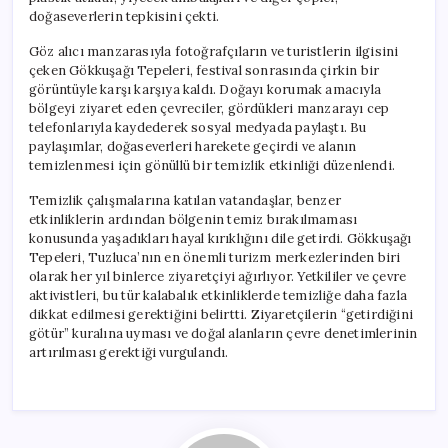
doğaseverlerin tepkisini çekti.
Göz alıcı manzarasıyla fotoğrafçıların ve turistlerin ilgisini
çeken Gökkuşağı Tepeleri, festival sonrasında çirkin bir
görüntüyle karşı karşıya kaldı. Doğayı korumak amacıyla
bölgeyi ziyaret eden çevreciler, gördükleri manzarayı cep
telefonlarıyla kaydederek sosyal medyada paylaştı. Bu
paylaşımlar, doğaseverleri harekete geçirdi ve alanın
temizlenmesi için gönüllü bir temizlik etkinliği düzenlendi.
Temizlik çalışmalarına katılan vatandaşlar, benzer
etkinliklerin ardından bölgenin temiz bırakılmaması
konusunda yaşadıkları hayal kırıklığını dile getirdi. Gökkuşağı
Tepeleri, Tuzluca’nın en önemli turizm merkezlerinden biri
olarak her yıl binlerce ziyaretçiyi ağırlıyor. Yetkililer ve çevre
aktivistleri, bu tür kalabalık etkinliklerde temizliğe daha fazla
dikkat edilmesi gerektiğini belirtti. Ziyaretçilerin “getirdiğini
götür” kuralına uyması ve doğal alanların çevre denetimlerinin
artırılması gerektiği vurgulandı.