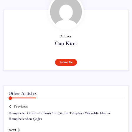
Author
Can Kurt
Follow Me
Other Articles
Previous
Hemşireler Günü’nde İzmir’de Çözüm Talepleri Yükseldi: Ebe ve
Hemşirelerden Çağrı
Next