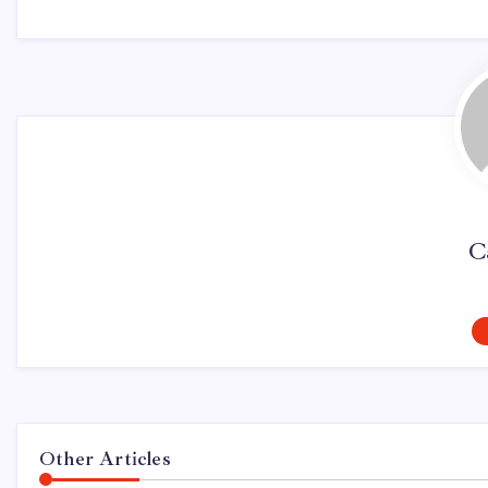
C
Other Articles