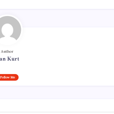
Author
an Kurt
Follow Me