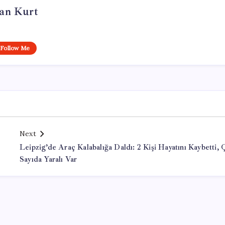
an Kurt
Follow Me
Next
Leipzig’de Araç Kalabalığa Daldı: 2 Kişi Hayatını Kaybetti,
Sayıda Yaralı Var