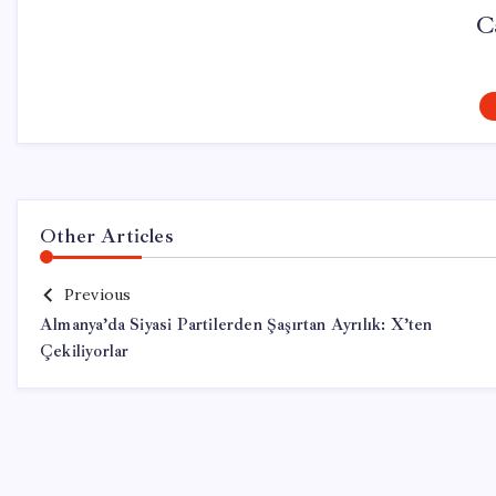
C
Other Articles
Previous
Almanya’da Siyasi Partilerden Şaşırtan Ayrılık: X’ten
Çekiliyorlar