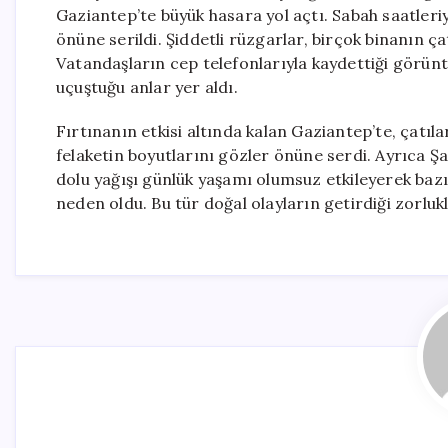
Gaziantep’te büyük hasara yol açtı. Sabah saatleriyl
önüne serildi. Şiddetli rüzgarlar, birçok binanın ç
Vatandaşların cep telefonlarıyla kaydettiği görünt
uçuştuğu anlar yer aldı.
Fırtınanın etkisi altında kalan Gaziantep’te, çatıl
felaketin boyutlarını gözler önüne serdi. Ayrıca Ş
dolu yağışı günlük yaşamı olumsuz etkileyerek bazı
neden oldu. Bu tür doğal olayların getirdiği zorlukl