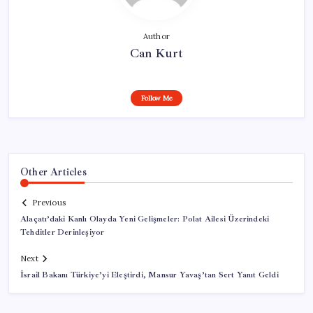
Author
Can Kurt
Follow Me
Other Articles
Previous
Alaçatı’daki Kanlı Olayda Yeni Gelişmeler: Polat Ailesi Üzerindeki
Tehditler Derinleşiyor
Next
İsrail Bakanı Türkiye’yi Eleştirdi, Mansur Yavaş’tan Sert Yanıt Geldi