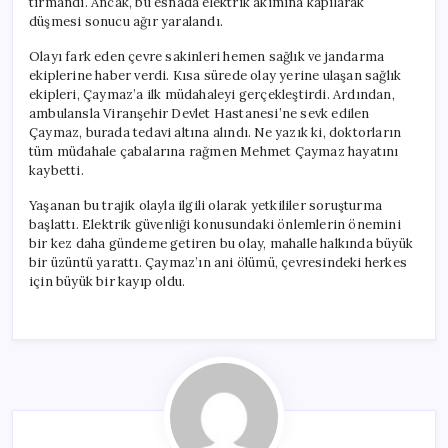
tırmandı. Ancak, bu esnada elektrik akımına kapılarak
düşmesi sonucu ağır yaralandı.
Olayı fark eden çevre sakinleri hemen sağlık ve jandarma
ekiplerine haber verdi. Kısa sürede olay yerine ulaşan sağlık
ekipleri, Çaymaz’a ilk müdahaleyi gerçekleştirdi. Ardından,
ambulansla Viranşehir Devlet Hastanesi’ne sevk edilen
Çaymaz, burada tedavi altına alındı. Ne yazık ki, doktorların
tüm müdahale çabalarına rağmen Mehmet Çaymaz hayatını
kaybetti.
Yaşanan bu trajik olayla ilgili olarak yetkililer soruşturma
başlattı. Elektrik güvenliği konusundaki önlemlerin önemini
bir kez daha gündeme getiren bu olay, mahalle halkında büyük
bir üzüntü yarattı. Çaymaz’ın ani ölümü, çevresindeki herkes
için büyük bir kayıp oldu.