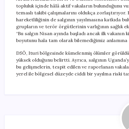
topluluk içinde hâlâ aktif vakaların bulunduğunu vu
temaslı takibi çalışmalarını oldukça zorlaştırıyor.
hareketliliğinin de salgının yayılmasına katkıda bul
grupların ve terör örgütlerinin varlığının sağlık ek
“Bu salgın Nisan ayında başladı ancak ilk vakanın 
boyutunu hala tam olarak bilemediğimiz anlamına g
DSÖ, Ituri bölgesinde kümelenmiş ölümler görüldüğ
yüksek olduğunu belirtti. Ayrıca, salgının Uganda’
bu gelişmelerin, tespit edilen ve raporlanan vakal
yerel ile bölgesel düzeyde ciddi bir yayılma riski ta