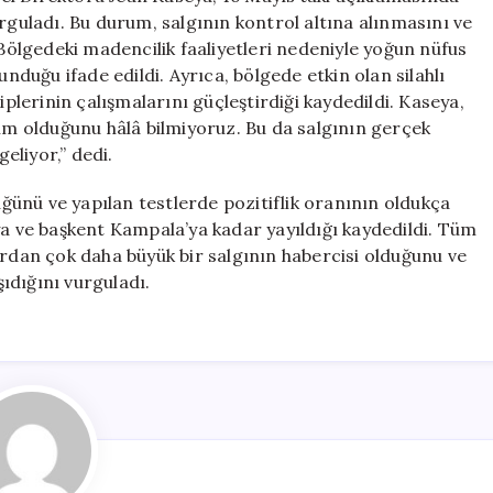
rguladı. Bu durum, salgının kontrol altına alınmasını ve
 Bölgedeki madencilik faaliyetleri nedeniyle yoğun nüfus
unduğu ifade edildi. Ayrıca, bölgede etkin olan silahlı
iplerinin çalışmalarını güçleştirdiği kaydedildi. Kaseya,
kim olduğunu hâlâ bilmiyoruz. Bu da salgının gerçek
eliyor,” dedi.
ünü ve yapılan testlerde pozitiflik oranının oldukça
ya ve başkent Kampala’ya kadar yayıldığı kaydedildi. Tüm
ardan çok daha büyük bir salgının habercisi olduğunu ve
şıdığını vurguladı.