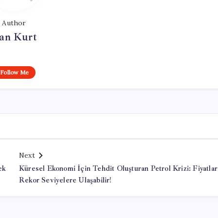
Author
an Kurt
Follow Me
Next
ek
Küresel Ekonomi İçin Tehdit Oluşturan Petrol Krizi: Fiyatlar
Rekor Seviyelere Ulaşabilir!