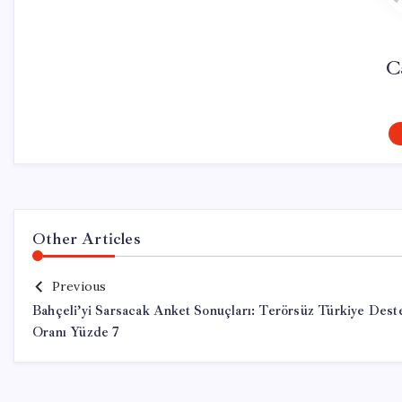
C
Other Articles
Previous
Bahçeli’yi Sarsacak Anket Sonuçları: Terörsüz Türkiye Dest
Oranı Yüzde 7