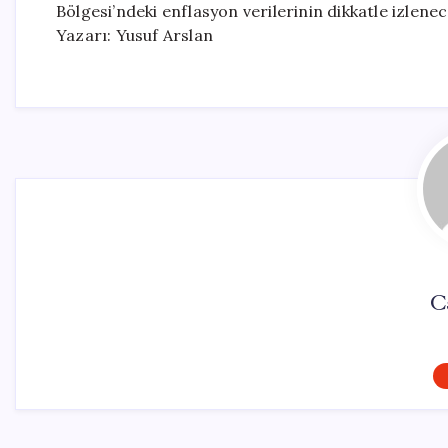
Bölgesi’ndeki enflasyon verilerinin dikkatle izlene
Yazarı: Yusuf Arslan
C