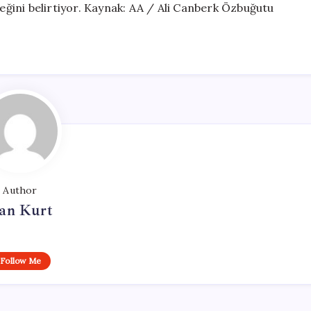
ceğini belirtiyor. Kaynak: AA / Ali Canberk Özbuğutu
Author
an Kurt
Follow Me