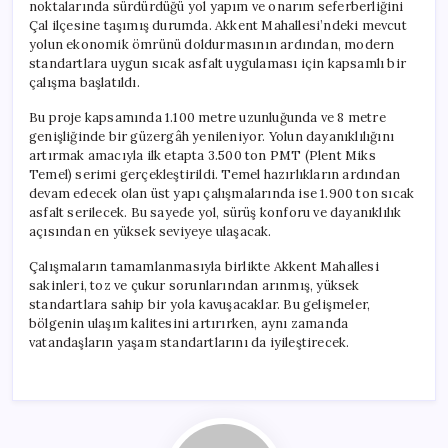
noktalarında sürdürdüğü yol yapım ve onarım seferberliğini
Çal ilçesine taşımış durumda. Akkent Mahallesi’ndeki mevcut
yolun ekonomik ömrünü doldurmasının ardından, modern
standartlara uygun sıcak asfalt uygulaması için kapsamlı bir
çalışma başlatıldı.
Bu proje kapsamında 1.100 metre uzunluğunda ve 8 metre
genişliğinde bir güzergâh yenileniyor. Yolun dayanıklılığını
artırmak amacıyla ilk etapta 3.500 ton PMT (Plent Miks
Temel) serimi gerçekleştirildi. Temel hazırlıkların ardından
devam edecek olan üst yapı çalışmalarında ise 1.900 ton sıcak
asfalt serilecek. Bu sayede yol, sürüş konforu ve dayanıklılık
açısından en yüksek seviyeye ulaşacak.
Çalışmaların tamamlanmasıyla birlikte Akkent Mahallesi
sakinleri, toz ve çukur sorunlarından arınmış, yüksek
standartlara sahip bir yola kavuşacaklar. Bu gelişmeler,
bölgenin ulaşım kalitesini artırırken, aynı zamanda
vatandaşların yaşam standartlarını da iyileştirecek.