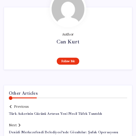
Author
Can Kurt
Follow Me
Other Articles
Previous
Türk Askerinin Gücünü Artıran Yeni Nesil Tüfek Tanıtıldı
Next
Denizli Merkezefendi Belediyesi’nde Gözaltılar: Şafak Operasyonu