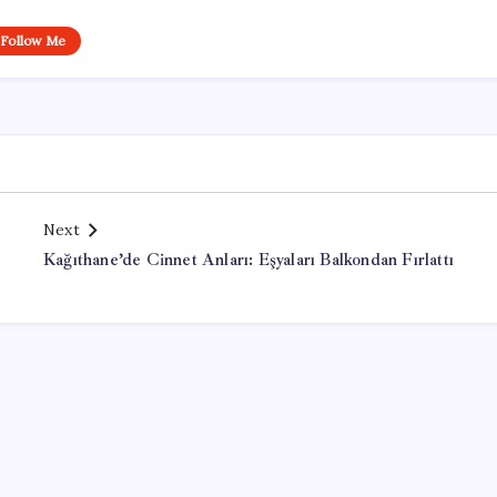
Follow Me
Next
Kağıthane’de Cinnet Anları: Eşyaları Balkondan Fırlattı