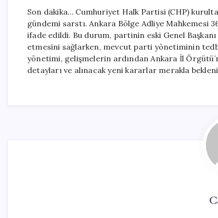
Son dakika… Cumhuriyet Halk Partisi (CHP) kurultay d
gündemi sarstı. Ankara Bölge Adliye Mahkemesi 36.
ifade edildi. Bu durum, partinin eski Genel Başka
etmesini sağlarken, mevcut parti yönetiminin tedbi
yönetimi, gelişmelerin ardından Ankara İl Örgütü’n
detayları ve alınacak yeni kararlar merakla bekleni
C