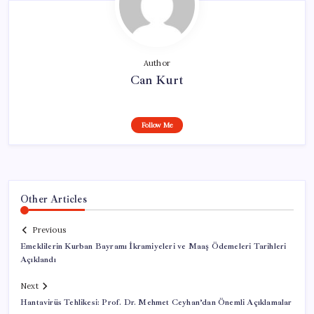
Author
Can Kurt
Follow Me
Other Articles
Previous
Emeklilerin Kurban Bayramı İkramiyeleri ve Maaş Ödemeleri Tarihleri
Açıklandı
Next
Hantavirüs Tehlikesi: Prof. Dr. Mehmet Ceyhan’dan Önemli Açıklamalar