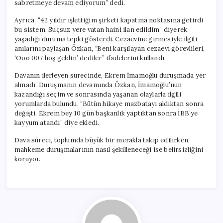
sabretmeye devam ediyorum” dedi.
Ayrıca, “42 yıldır işlettiğim şirketi kapatma noktasına getirdi
bu sistem. Suçsuz yere vatan haini ilan edildim” diyerek
yaşadığı duruma tepki gösterdi. Cezaevine girmesiyle ilgili
anılarını paylaşan Özkan, “Beni karşılayan cezaevi görevlileri,
‘Ooo 007 hoş geldin’ dediler” ifadelerini kullandı.
Davanın ilerleyen sürecinde, Ekrem İmamoğlu duruşmada yer
almadı. Duruşmanın devamında Özkan, İmamoğlu’nun
kazandığı seçim ve sonrasında yaşanan olaylarla ilgili
yorumlarda bulundu. “Bütün hikaye mazbatayı aldıktan sonra
değişti. Ekrem bey 10 gün başkanlık yaptıktan sonra İBB’ye
kayyum atandı” diye ekledi.
Dava süreci, toplumda büyük bir merakla takip edilirken,
mahkeme duruşmalarının nasıl şekilleneceği ise belirsizliğini
koruyor.