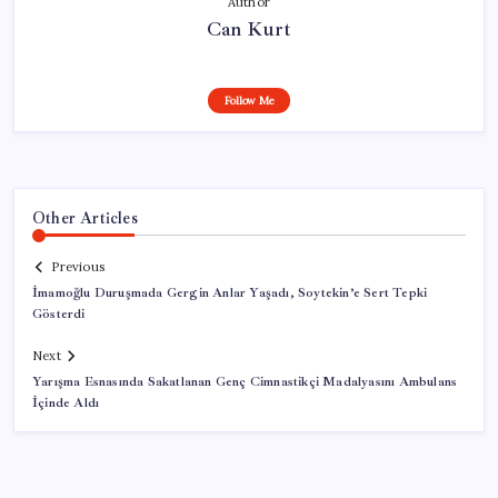
Author
Can Kurt
Follow Me
Other Articles
Previous
İmamoğlu Duruşmada Gergin Anlar Yaşadı, Soytekin’e Sert Tepki
Gösterdi
Next
Yarışma Esnasında Sakatlanan Genç Cimnastikçi Madalyasını Ambulans
İçinde Aldı