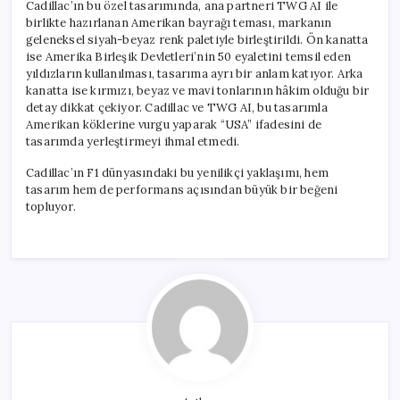
Cadillac’ın bu özel tasarımında, ana partneri TWG AI ile
birlikte hazırlanan Amerikan bayrağı teması, markanın
geleneksel siyah-beyaz renk paletiyle birleştirildi. Ön kanatta
ise Amerika Birleşik Devletleri’nin 50 eyaletini temsil eden
yıldızların kullanılması, tasarıma ayrı bir anlam katıyor. Arka
kanatta ise kırmızı, beyaz ve mavi tonlarının hâkim olduğu bir
detay dikkat çekiyor. Cadillac ve TWG AI, bu tasarımla
Amerikan köklerine vurgu yaparak “USA” ifadesini de
tasarımda yerleştirmeyi ihmal etmedi.
Cadillac’ın F1 dünyasındaki bu yenilikçi yaklaşımı, hem
tasarım hem de performans açısından büyük bir beğeni
topluyor.