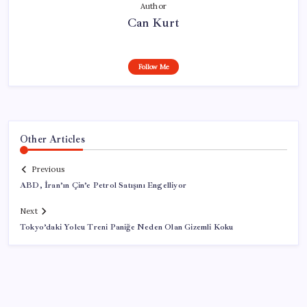
Author
Can Kurt
Follow Me
Other Articles
Previous
ABD, İran’ın Çin’e Petrol Satışını Engelliyor
Next
Tokyo’daki Yolcu Treni Paniğe Neden Olan Gizemli Koku